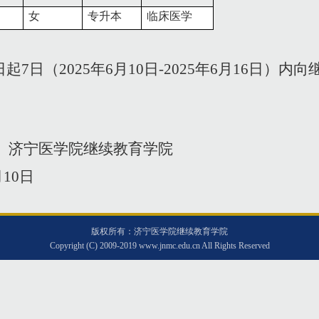
女
专升本
临床医学
日起
7
日（
2025
年
6
月
10
日
-2025
年
6
月
16
日）内向
济宁医学院继续教育学院
月
10
日
版权所有：济宁医学院继续教育学院
Copyright (C) 2009-2019 www.jnmc.edu.cn All Rights Reserved