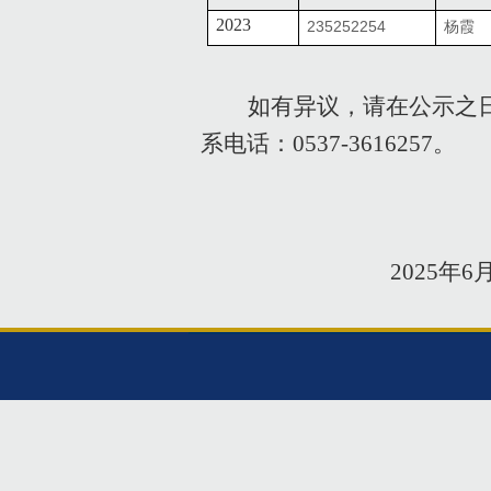
2023
235252254
杨霞
如有异议，请在公示之
系电话：
0537-3616257
。
2025
年
6