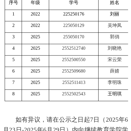
序号
年级
学号
姓名
1
2022
225250176
刘丽
2
2022
225050129
吴坤凤
3
2025
255050170
郭俏
4
2025
2552512740
刘晓艳
5
2025
2552500550
宋云荣
6
2025
2552509680
薛婧
7
2025
2552511413
李明珠
8
2025
2552502543
王明琪
如有异议，请在公示之日起
7
日（
2025
年
6
月
23
日
-2025
年
6
月29日）内向继续教育学院学