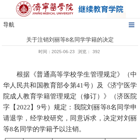
导航
关于注销刘丽等8名同学学籍的决定
时间：2025-06-23
浏览：
392
根据《普通高等学校学生管理规定》（中
华人民共和国教育部令第
41
号）及《济宁医学
院成人教育学籍管理规定（修订）》（济医院
字【
2022
】
9
号）规定：我院刘丽等
8
名同学申
请退学，经学校研究，同意诉求，决定对刘丽
等
8
名同学的学籍予以注销。