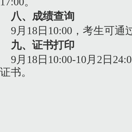
17:00
。
八、成绩查询
9
月
18
日
10:00
，考生可通
九、证书打印
9
月
18
日
10:00-10
月
2
日
24:
证书。