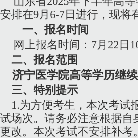
山东省
2025
年下半年高等
安排在
9
月
6-7
日进行，现将
一、报名时间
网上报名时间：
7
月
22
日
1
二、报名范围
济宁医学院高等学历继续
三、特别提示
1.
为方便考生，本次考试
试场次。请务必注意根据自
更改。本次考试不安排补考