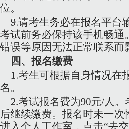
位。
9.
请考生务必在报名平台
考试前务必保持该手机畅通
错误等原因无法正常联系而
四、报名缴费
1.
考生可根据自身情况在
名。
2.
考试报名费为
90
元
/
人。
后继续缴费。报名时未一次
进入个人工作室，点击“去